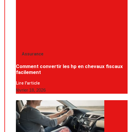
Assurance
Comment convertir les hp en chevaux fiscaux
facilement
Lire l'article
février 18, 2026