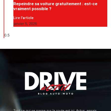
Repeindre sa voiture gratuitement : est-ce
vraiment possible ?
Lire l'article
janvier 5, 2026
Tout ce qui se passe sur la route est ici. Actus, essais,