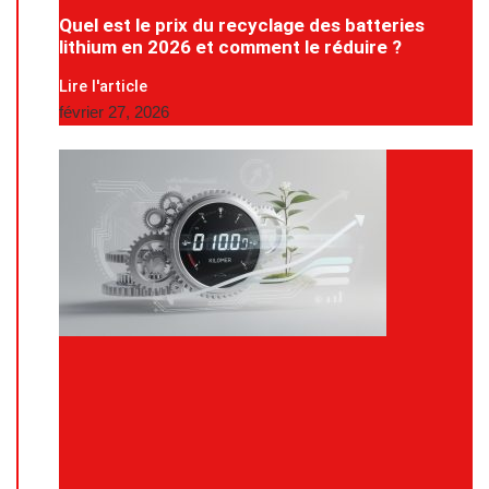
Quel est le prix du recyclage des batteries
lithium en 2026 et comment le réduire ?
Lire l'article
février 27, 2026