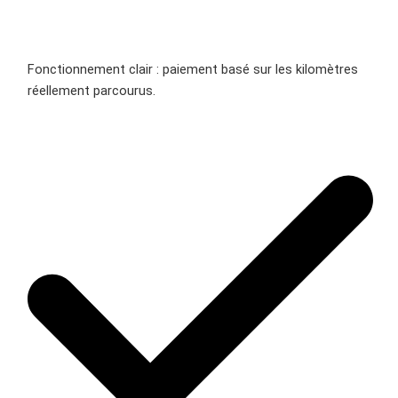
Fonctionnement clair : paiement basé sur les kilomètres
réellement parcourus.