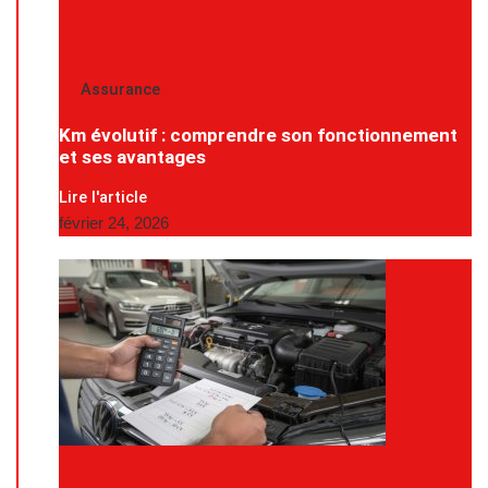
Assurance
Km évolutif : comprendre son fonctionnement
et ses avantages
Lire l'article
février 24, 2026