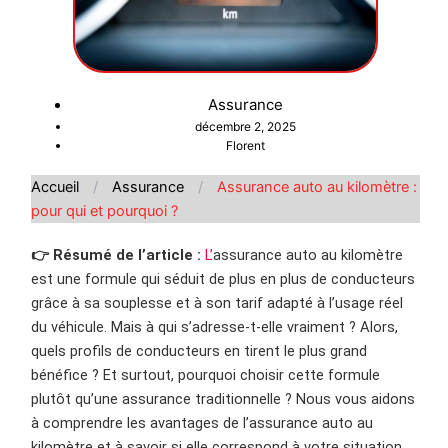
Assurance
décembre 2, 2025
Florent
Accueil
/
Assurance
/
Assurance auto au kilomètre :
pour qui et pourquoi ?
👉 Résumé de l’article :
L’
assurance auto au kilomètre
est une formule qui séduit de plus en plus de conducteurs
grâce à sa souplesse et à son tarif adapté à l’usage réel
du véhicule. Mais à qui s’adresse-t-elle vraiment ? Alors,
quels profils de conducteurs en tirent le plus grand
bénéfice ? Et surtout, pourquoi choisir cette formule
plutôt qu’une assurance traditionnelle ? Nous vous aidons
à comprendre les avantages de l’assurance auto au
kilomètre et à savoir si elle correspond à votre situation.