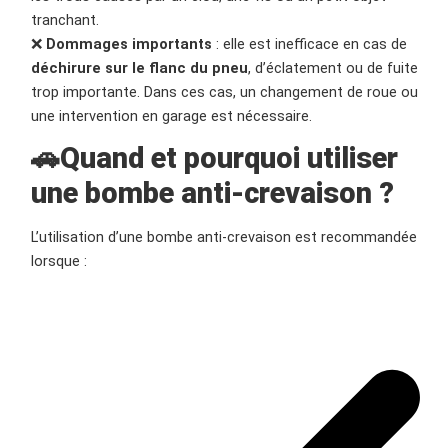
tranchant.
❌
Dommages importants
: elle est inefficace en cas de
déchirure sur le flanc du pneu
, d’éclatement ou de fuite
trop importante. Dans ces cas, un changement de roue ou
une intervention en garage est nécessaire.
🚗Quand et pourquoi utiliser
une bombe anti-crevaison ?
L’utilisation d’une bombe anti-crevaison est recommandée
lorsque :