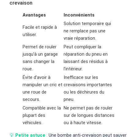
crevaison
Avantages
Inconvénients
Solution temporaire qui
Facile et rapide à
ne remplace pas une
utiliser.
vraie réparation.
Permet de rouler
Peut compliquer la
jusqu’à un garage
réparation du pneu en
sans changer la
laissant des résidus à
roue.
l’intérieur.
Évite d’avoir à
Inefficace sur les
manipuler un cric et
crevaisons importantes
une roue de
ou les déchirures du
secours.
pneu.
Compatible avec la
Ne permet pas de rouler
plupart des
sur de longues distances
véhicules.
ou à haute vitesse.
💡
Petite astuce
:
Une bombe anti-crevaison peut sauver