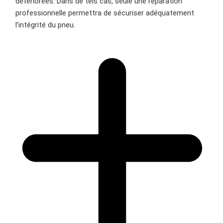
détériorées. Dans de tels cas, seule une réparation
professionnelle permettra de sécuriser adéquatement
l’intégrité du pneu.