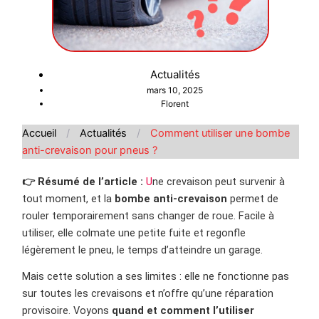
Actualités
mars 10, 2025
Florent
Accueil
/
Actualités
/
Comment utiliser une bombe
anti-crevaison pour pneus ?
👉 Résumé de l’article :
U
ne crevaison peut survenir à
tout moment, et la
bombe anti-crevaison
permet de
rouler temporairement sans changer de roue. Facile à
utiliser, elle colmate une petite fuite et regonfle
légèrement le pneu, le temps d’atteindre un garage.
Mais cette solution a ses limites : elle ne fonctionne pas
sur toutes les crevaisons et n’offre qu’une réparation
provisoire. Voyons
quand et comment l’utiliser