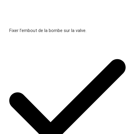
Fixer l’embout de la bombe sur la valve.