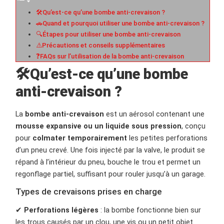
🛠️Qu’est-ce qu’une bombe anti-crevaison ?
🚗Quand et pourquoi utiliser une bombe anti-crevaison ?
🔍Étapes pour utiliser une bombe anti-crevaison
⚠️Précautions et conseils supplémentaires
❓FAQs sur l’utilisation de la bombe anti-crevaison
🛠️Qu’est-ce qu’une bombe
anti-crevaison ?
La
bombe anti-crevaison
est un aérosol contenant une
mousse expansive ou un liquide sous pression
, conçu
pour
colmater temporairement
les petites perforations
d’un pneu crevé. Une fois injecté par la valve, le produit se
répand à l’intérieur du pneu, bouche le trou et permet un
regonflage partiel, suffisant pour rouler jusqu’à un garage.
Types de crevaisons prises en charge
✔
Perforations légères
: la bombe fonctionne bien sur
les trous causés par un clou, une vis ou un petit objet