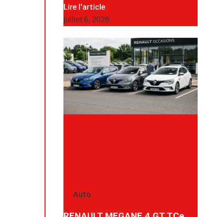
Lire l'article
juillet 6, 2026
Auto
RENAULT MEGANE 4 GT TCe