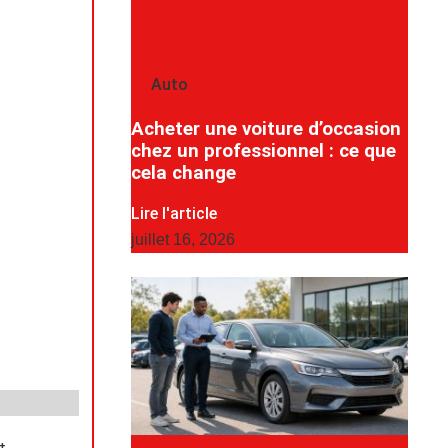
Auto
Acheter une voiture d’occasion
chez un professionnel : ce que
cela change
Lire l'article
juillet 16, 2026