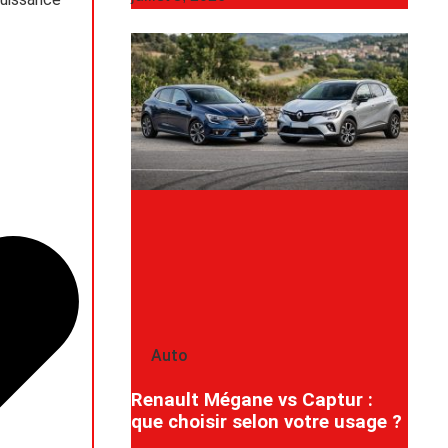
Auto
Renault Mégane vs Captur :
que choisir selon votre usage ?