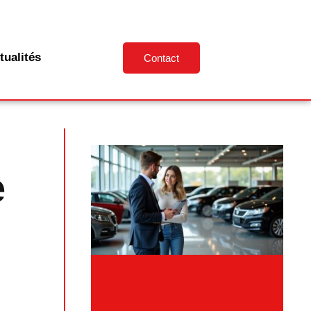
tualités
Contact
e