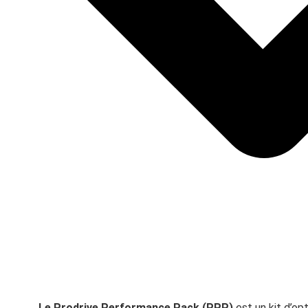
Le Prodrive Performance Pack (PPP)
est un kit d’op