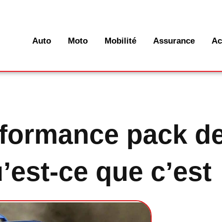
Auto
Moto
Mobilité
Assurance
Ac
rformance pack d
’est-ce que c’est