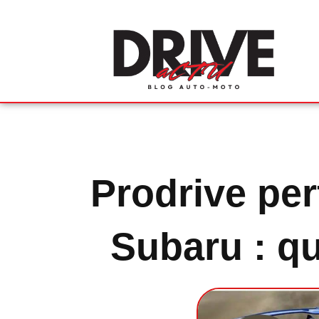
Prodrive pe
Subaru : qu