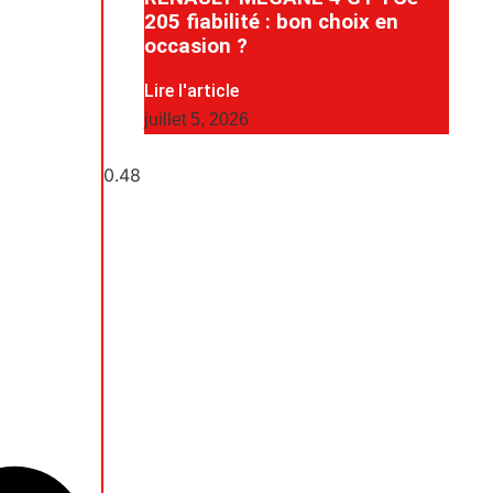
205 fiabilité : bon choix en
occasion ?
Lire l'article
juillet 5, 2026