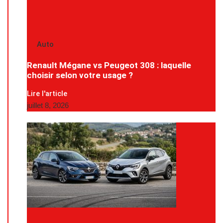
Auto
Renault Mégane vs Peugeot 308 : laquelle
choisir selon votre usage ?
Lire l'article
juillet 8, 2026