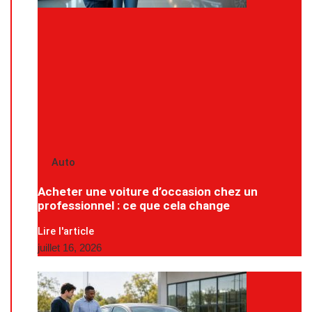
Auto
Acheter une voiture d’occasion chez un
professionnel : ce que cela change
Lire l'article
juillet 16, 2026