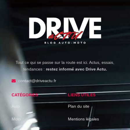
Tout ce qui se passe sur la route est ici. Actus, essais,
tendances :
restez informé avec Drive Actu.
contact@driveactu.fr
CATÉGORIES
LIENS UTILES
Auto
Plan du site
Moto
Mentions légales