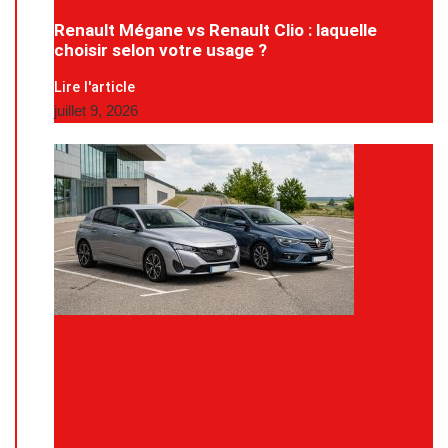
Renault Mégane vs Renault Clio : laquelle
choisir selon votre usage ?
Lire l'article
juillet 9, 2026