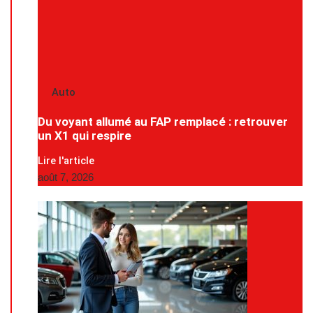
Auto
Du voyant allumé au FAP remplacé : retrouver
un X1 qui respire
Lire l'article
août 7, 2026