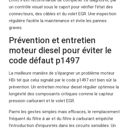
Enfin, il est recommandé de compléter ce diagnostic par
un contrôle visuel sous le capot pour vérifier l’état des
connecteurs, des câbles et du volet EGR. Une inspection
régulière facilite la maintenance et évite les pannes
graves.
Prévention et entretien
moteur diesel pour éviter le
code défaut p1497
La meilleure manière de s’épargner un problème moteur
HDi tel que celui signalé par le code p1497 est bien sûr la
prévention. Un entretien moteur diesel régulier optimise la
longévité des composants critiques comme le capteur
pression carburant et le volet EGR.
Parmi les gestes simples mais efficaces, le remplacement
fréquent du filtre à air et du filtre à carburant empêche
l’introduction d’impuretés dans les circuits sensibles. Un