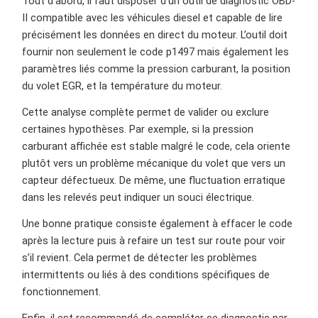
Tout d’abord, il faut disposer d’un outil de diagnostic OBD-
II compatible avec les véhicules diesel et capable de lire
précisément les données en direct du moteur. L’outil doit
fournir non seulement le code p1497 mais également les
paramètres liés comme la pression carburant, la position
du volet EGR, et la température du moteur.
Cette analyse complète permet de valider ou exclure
certaines hypothèses. Par exemple, si la pression
carburant affichée est stable malgré le code, cela oriente
plutôt vers un problème mécanique du volet que vers un
capteur défectueux. De même, une fluctuation erratique
dans les relevés peut indiquer un souci électrique.
Une bonne pratique consiste également à effacer le code
après la lecture puis à refaire un test sur route pour voir
s’il revient. Cela permet de détecter les problèmes
intermittents ou liés à des conditions spécifiques de
fonctionnement.