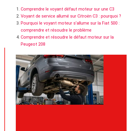
Comprendre le voyant défaut moteur sur une C3
Voyant de service allumé sur Citroën C3 : pourquoi ?
Pourquoi le voyant moteur s’allume sur la Fiat 500 :
comprendre et résoudre le problème
Comprendre et résoudre le défaut moteur sur la
Peugeot 208