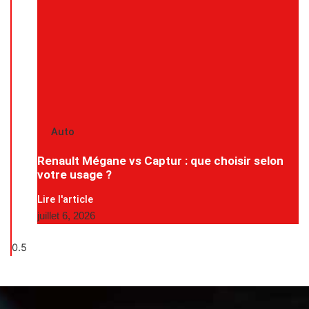
Auto
Renault Mégane vs Captur : que choisir selon
votre usage ?
Lire l'article
juillet 6, 2026