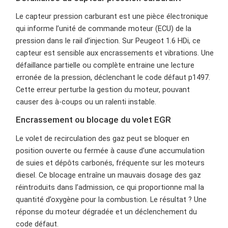
Le capteur pression carburant est une pièce électronique
qui informe l’unité de commande moteur (ECU) de la
pression dans le rail d’injection. Sur Peugeot 1.6 HDi, ce
capteur est sensible aux encrassements et vibrations. Une
défaillance partielle ou complète entraine une lecture
erronée de la pression, déclenchant le code défaut p1497.
Cette erreur perturbe la gestion du moteur, pouvant
causer des à-coups ou un ralenti instable.
Encrassement ou blocage du volet EGR
Le volet de recirculation des gaz peut se bloquer en
position ouverte ou fermée à cause d’une accumulation
de suies et dépôts carbonés, fréquente sur les moteurs
diesel. Ce blocage entraîne un mauvais dosage des gaz
réintroduits dans l’admission, ce qui proportionne mal la
quantité d’oxygène pour la combustion. Le résultat ? Une
réponse du moteur dégradée et un déclenchement du
code défaut.