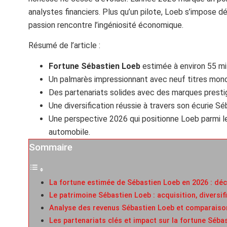
analystes financiers. Plus qu’un pilote, Loeb s’impose 
passion rencontre l’ingéniosité économique.
Résumé de l’article :
Fortune Sébastien Loeb
estimée à environ 55 mill
Un palmarès impressionnant avec neuf titres mond
Des partenariats solides avec des marques prestig
Une diversification réussie à travers son écurie S
Une perspective 2026 qui positionne Loeb parmi le
automobile.
Sommaire
La fortune estimée de Sébastien Loeb en 2026 : dé
Le patrimoine Sébastien Loeb : acquisition, diversif
Analyse des revenus Sébastien Loeb et comparaiso
Les partenariats clés et impact sur la fortune Séba