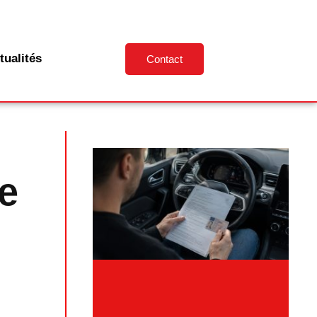
tualités
Contact
de