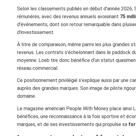
Selon les classements publiés en début d’année 2026, S
rémunérés, avec des revenus annuels avoisinant
75 mill
d’événements, dont son retour remarquable dans plusieurs
d’investissement.
À titre de comparaison, même parmi les plus grandes st
revenus. Les contrats s’échelonnant dans le paddock d
moyenne. Loeb tire donc bénéfice d’un statut quasiment
réseau commercial.
Ce positionnement privilégié s’explique aussi par une ca
auprès des grandes marques. Son image de pilote rigoureu
domaine.
Le magazine américain People With Money place ainsi Lo
bénéfices, une reconnaissance à la fois sportive et éco
marques, et de ses investissements qui propulse sa
for