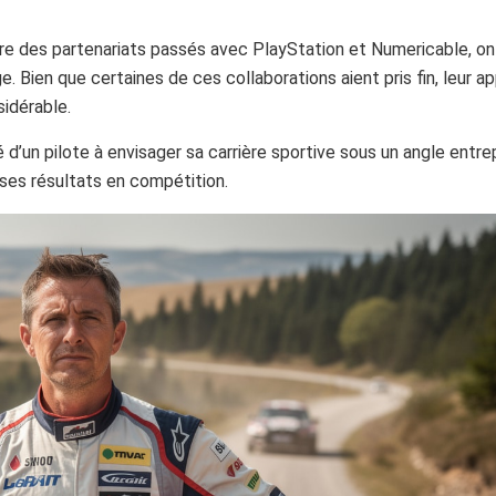
e des partenariats passés avec PlayStation et Numericable, on
. Bien que certaines de ces collaborations aient pris fin, leur a
sidérable.
d’un pilote à envisager sa carrière sportive sous un angle entrep
 ses résultats en compétition.