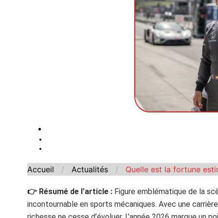
Accueil
/
Actualités
/
Quelle est la fortune es
👉 Résumé de l’article :
Figure emblématique de la scè
incontournable en sports mécaniques. Avec une carrière
richesse ne cesse d’évoluer. L’année 2026 marque un poi