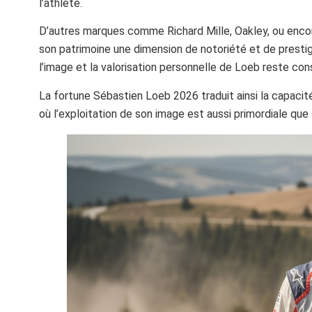
l’athlète.
D’autres marques comme Richard Mille, Oakley, ou encor
son patrimoine une dimension de notoriété et de prestige
l’image et la valorisation personnelle de Loeb reste con
La fortune Sébastien Loeb 2026 traduit ainsi la capacité 
où l’exploitation de son image est aussi primordiale que