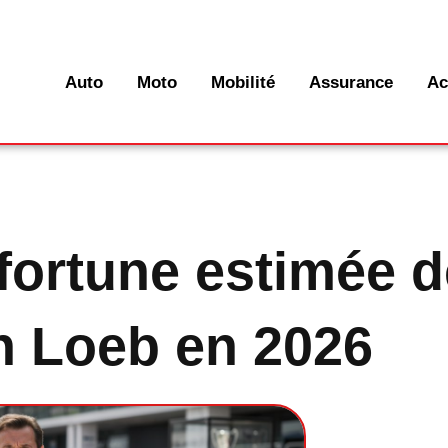
Auto
Moto
Mobilité
Assurance
Ac
 fortune estimée 
n Loeb en 2026