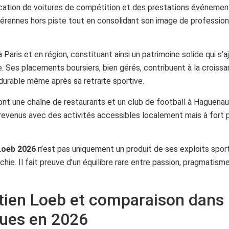
cation de voitures de compétition et des prestations événement
 pérennes hors piste tout en consolidant son image de professio
 Paris et en région, constituant ainsi un patrimoine solide qui s’
e. Ses placements boursiers, bien gérés, contribuent à la croiss
 durable même après sa retraite sportive.
ont une chaîne de restaurants et un club de football à Haguenau
 revenus avec des activités accessibles localement mais à fort 
Loeb 2026
n’est pas uniquement un produit de ses exploits sport
hie. Il fait preuve d’un équilibre rare entre passion, pragmatisme
tien Loeb et comparaison dans 
ues en 2026