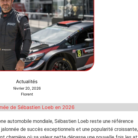
Actualités
février 20, 2026
Florent
timée de Sébastien Loeb en 2026
ne automobile mondiale, Sébastien Loeb reste une référence
 jalonnée de succès exceptionnels et une popularité croissante,
nt charnière où sa valeur nette dépasse une nouvelle fois les a