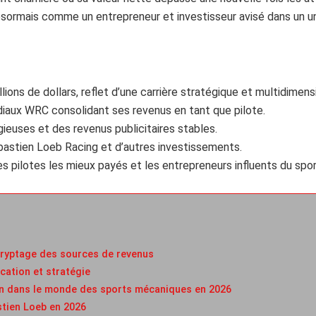
désormais comme un entrepreneur et investisseur avisé dans un un
ions de dollars, reflet d’une carrière stratégique et multidimens
iaux WRC consolidant ses revenus en tant que pilote.
ieuses et des revenus publicitaires stables.
ébastien Loeb Racing et d’autres investissements.
s pilotes les mieux payés et les entrepreneurs influents du spo
cryptage des sources de revenus
ication et stratégie
n dans le monde des sports mécaniques en 2026
stien Loeb en 2026